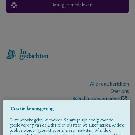
Betuig je medeleven
Alle rouwberichten
Over ons
Begrafenisondernemers
Contact
Cookie kennisgeving
Onze website gebruikt cookies. Sommige zijn nodig voor de
goede werking van de website en plaatsen we automatisch. Andere
Volg ons op
cookies worden gebruikt voor analyse, marketing of andere