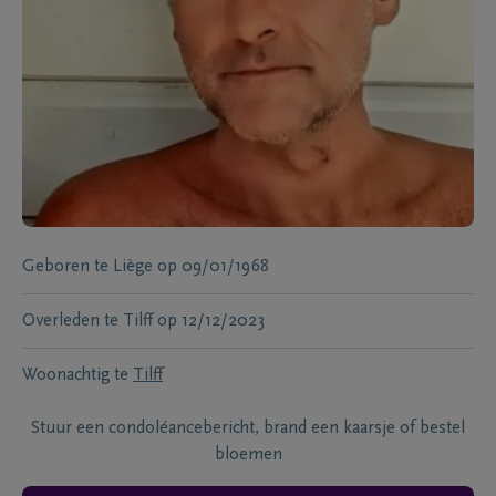
Geboren te
Liège
op
09/01/1968
Overleden te
Tilff
op
12/12/2023
Woonachtig te
Tilff
Stuur een condoléancebericht, brand een kaarsje of bestel
bloemen