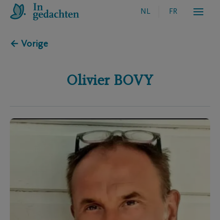
NL
FR
← Vorige
Olivier
BOVY