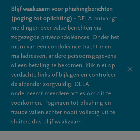
Blijf waakzaam voor phishingberichten
(poging tot oplichting) -
DELA ontvangt
meldingen over valse berichten via
zogezegde privécondoléances. Onder het
mom van een condoléance tracht men
mailadressen, andere persoonsgegevens
of een betaling te bekomen. Klik niet op
verdachte links of bijlagen en controleer
de afzender zorgvuldig. DELA
onderneemt meerdere acties om dit te
voorkomen. Pogingen tot phishing en
fraude vallen echter nooit volledig uit te
sluiten, dus blijf waakzaam.