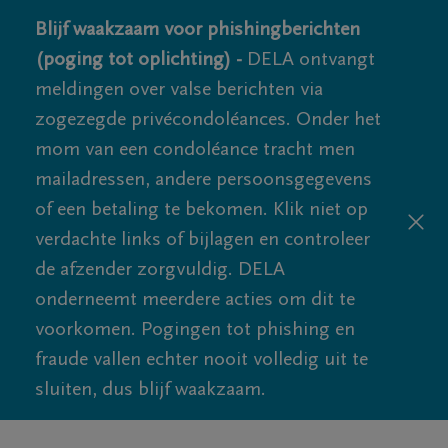
Blijf waakzaam voor phishingberichten
(poging tot oplichting) -
DELA ontvangt
meldingen over valse berichten via
zogezegde privécondoléances. Onder het
mom van een condoléance tracht men
mailadressen, andere persoonsgegevens
of een betaling te bekomen. Klik niet op
verdachte links of bijlagen en controleer
de afzender zorgvuldig. DELA
onderneemt meerdere acties om dit te
voorkomen. Pogingen tot phishing en
fraude vallen echter nooit volledig uit te
sluiten, dus blijf waakzaam.