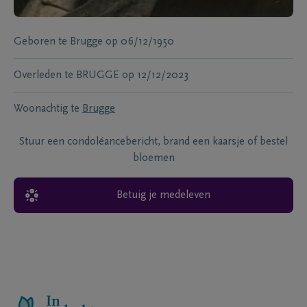
Geboren te
Brugge
op
06/12/1950
Overleden te
BRUGGE
op
12/12/2023
Woonachtig te
Brugge
Stuur een condoléancebericht, brand een kaarsje of bestel
bloemen
Betuig je medeleven