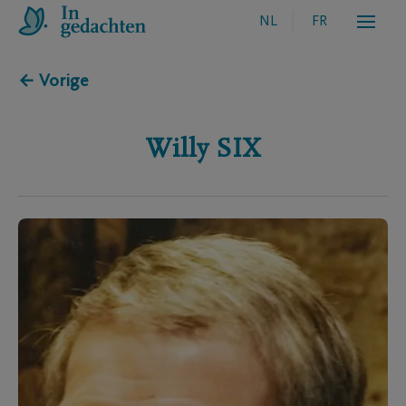
NL
FR
← Vorige
Willy
SIX