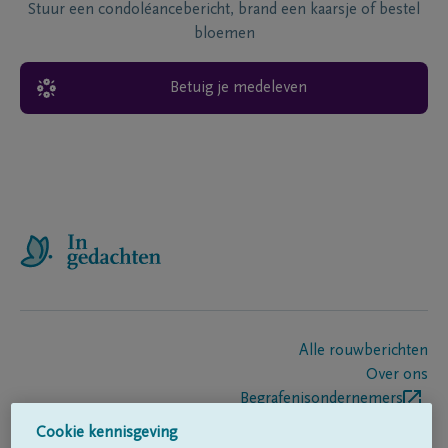
Stuur een condoléancebericht, brand een kaarsje of bestel
bloemen
Betuig je medeleven
Alle rouwberichten
Over ons
Begrafenisondernemers
Contact
Cookie kennisgeving