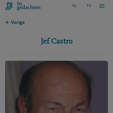
NL
FR
← Vorige
Jef
Castro