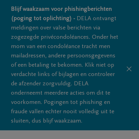
Blijf waakzaam voor phishingberichten
(poging tot oplichting) -
DELA ontvangt
meldingen over valse berichten via
zogezegde privécondoléances. Onder het
mom van een condoléance tracht men
mailadressen, andere persoonsgegevens
of een betaling te bekomen. Klik niet op
verdachte links of bijlagen en controleer
de afzender zorgvuldig. DELA
onderneemt meerdere acties om dit te
voorkomen. Pogingen tot phishing en
fraude vallen echter nooit volledig uit te
sluiten, dus blijf waakzaam.