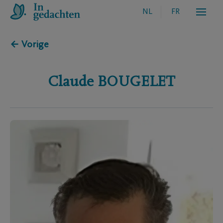
NL
FR
← Vorige
Claude
BOUGELET