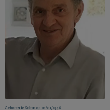
Geboren te
Sclayn
op
10/01/1946