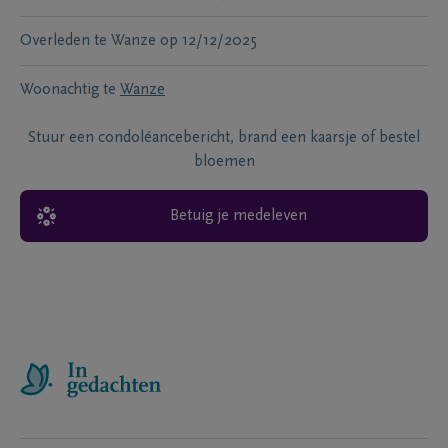
Overleden te
Wanze
op
12/12/2025
Woonachtig te
Wanze
Stuur een condoléancebericht, brand een kaarsje of bestel
bloemen
Betuig je medeleven