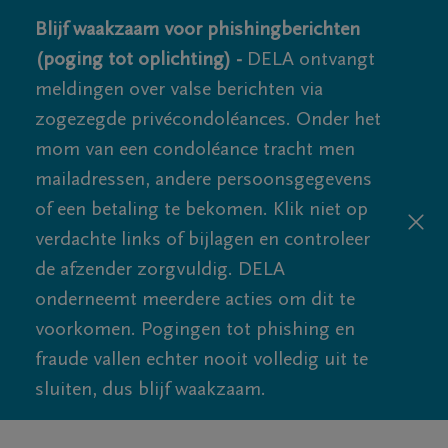
Blijf waakzaam voor phishingberichten
(poging tot oplichting) -
DELA ontvangt
meldingen over valse berichten via
zogezegde privécondoléances. Onder het
mom van een condoléance tracht men
mailadressen, andere persoonsgegevens
of een betaling te bekomen. Klik niet op
verdachte links of bijlagen en controleer
de afzender zorgvuldig. DELA
onderneemt meerdere acties om dit te
voorkomen. Pogingen tot phishing en
fraude vallen echter nooit volledig uit te
sluiten, dus blijf waakzaam.