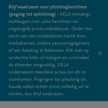
Blijf waakzaam voor phishingberichten
(poging tot oplichting) -
DELA ontvangt
meldingen over valse berichten via
zogezegde privécondoléances. Onder het
mom van een condoléance tracht men
mailadressen, andere persoonsgegevens
of een betaling te bekomen. Klik niet op
verdachte links of bijlagen en controleer
de afzender zorgvuldig. DELA
onderneemt meerdere acties om dit te
voorkomen. Pogingen tot phishing en
fraude vallen echter nooit volledig uit te
sluiten, dus blijf waakzaam.