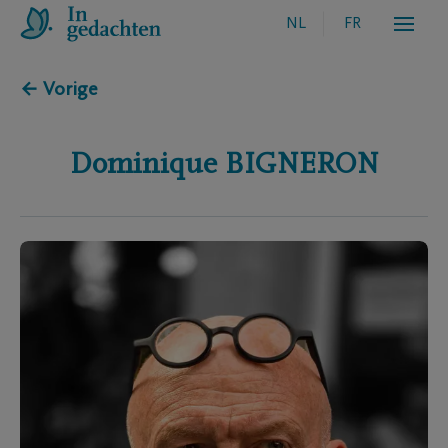
NL
FR
← Vorige
Dominique
BIGNERON