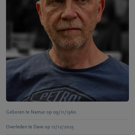
Geboren te
Namur
op
09/11/1960
Overleden te
Dave
op
12/12/2025