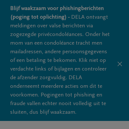
Blijf waakzaam voor phishingberichten
(poging tot oplichting) -
DELA ontvangt
meldingen over valse berichten via
zogezegde privécondoléances. Onder het
mom van een condoléance tracht men
mailadressen, andere persoonsgegevens
of een betaling te bekomen. Klik niet op
verdachte links of bijlagen en controleer
de afzender zorgvuldig. DELA
onderneemt meerdere acties om dit te
voorkomen. Pogingen tot phishing en
fraude vallen echter nooit volledig uit te
sluiten, dus blijf waakzaam.