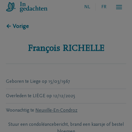
NL
FR
← Vorige
François
RICHELLE
Geboren te
Liege
op
15/03/1967
Overleden te
LIÈGE
op
12/12/2025
Woonachtig te
Neuville-En-Condroz
Stuur een condoléancebericht, brand een kaarsje of bestel
bloemen