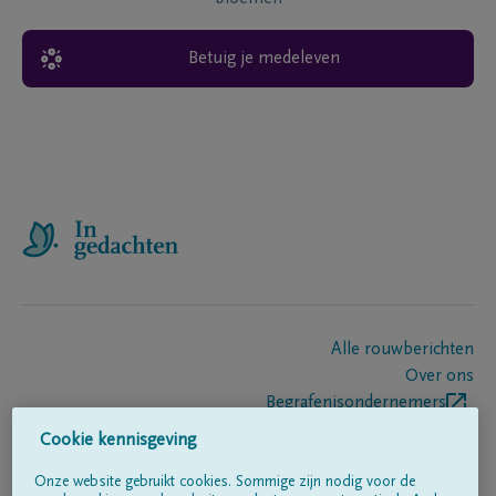
Betuig je medeleven
Alle rouwberichten
Over ons
Begrafenisondernemers
Contact
Cookie kennisgeving
Onze website gebruikt cookies. Sommige zijn nodig voor de