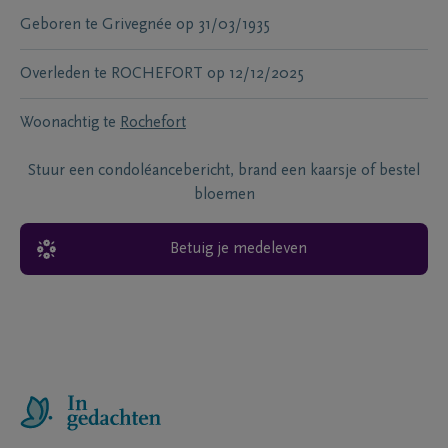
Geboren te
Grivegnée
op
31/03/1935
Overleden te
ROCHEFORT
op
12/12/2025
Woonachtig te
Rochefort
Stuur een condoléancebericht, brand een kaarsje of bestel
bloemen
Betuig je medeleven