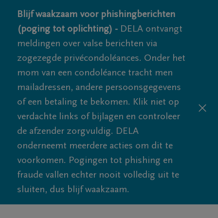
Blijf waakzaam voor phishingberichten
(poging tot oplichting) -
DELA ontvangt
meldingen over valse berichten via
zogezegde privécondoléances. Onder het
mom van een condoléance tracht men
mailadressen, andere persoonsgegevens
of een betaling te bekomen. Klik niet op
verdachte links of bijlagen en controleer
de afzender zorgvuldig. DELA
onderneemt meerdere acties om dit te
voorkomen. Pogingen tot phishing en
fraude vallen echter nooit volledig uit te
sluiten, dus blijf waakzaam.