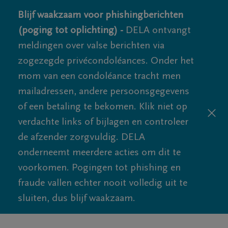
Blijf waakzaam voor phishingberichten
(poging tot oplichting) -
DELA ontvangt
meldingen over valse berichten via
zogezegde privécondoléances. Onder het
mom van een condoléance tracht men
mailadressen, andere persoonsgegevens
of een betaling te bekomen. Klik niet op
verdachte links of bijlagen en controleer
de afzender zorgvuldig. DELA
onderneemt meerdere acties om dit te
voorkomen. Pogingen tot phishing en
fraude vallen echter nooit volledig uit te
sluiten, dus blijf waakzaam.