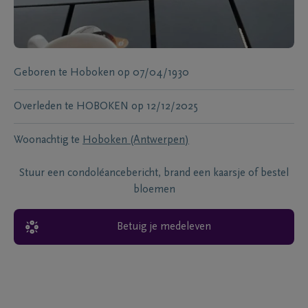
Geboren te
Hoboken
op
07/04/1930
Overleden te
HOBOKEN
op
12/12/2025
Woonachtig te
Hoboken (Antwerpen)
Stuur een condoléancebericht, brand een kaarsje of bestel
bloemen
Betuig je medeleven