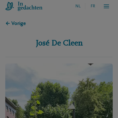
NL
FR
← Vorige
José
De Cleen