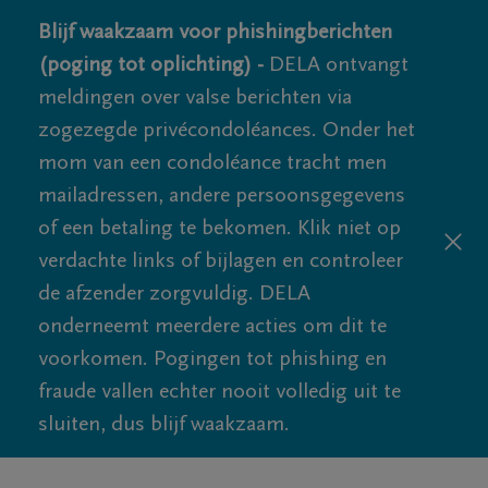
Blijf waakzaam voor phishingberichten
(poging tot oplichting) -
DELA ontvangt
meldingen over valse berichten via
zogezegde privécondoléances. Onder het
mom van een condoléance tracht men
mailadressen, andere persoonsgegevens
of een betaling te bekomen. Klik niet op
verdachte links of bijlagen en controleer
de afzender zorgvuldig. DELA
onderneemt meerdere acties om dit te
voorkomen. Pogingen tot phishing en
fraude vallen echter nooit volledig uit te
sluiten, dus blijf waakzaam.