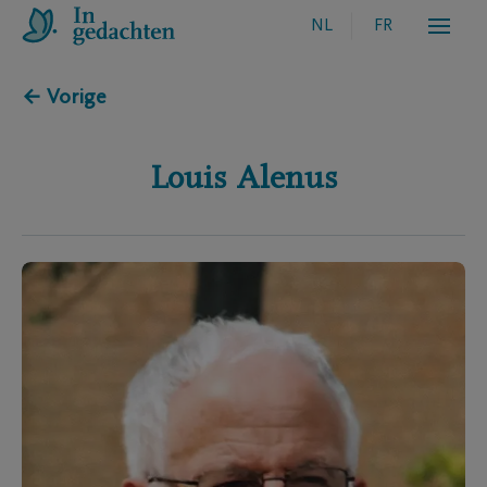
NL
FR
← Vorige
Louis
Alenus