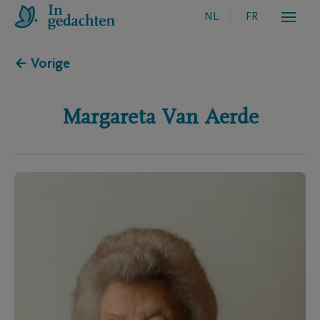
NL
FR
← Vorige
Margareta
Van Aerde