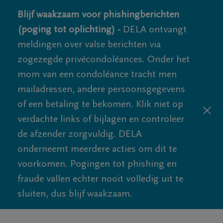
Blijf waakzaam voor phishingberichten
(poging tot oplichting) -
DELA ontvangt
meldingen over valse berichten via
zogezegde privécondoléances. Onder het
mom van een condoléance tracht men
mailadressen, andere persoonsgegevens
of een betaling te bekomen. Klik niet op
verdachte links of bijlagen en controleer
de afzender zorgvuldig. DELA
onderneemt meerdere acties om dit te
voorkomen. Pogingen tot phishing en
fraude vallen echter nooit volledig uit te
sluiten, dus blijf waakzaam.