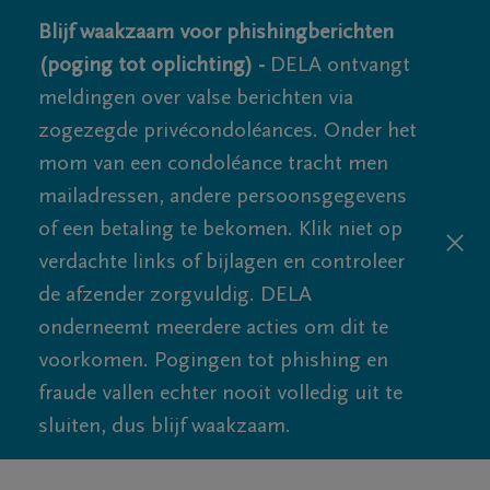
Blijf waakzaam voor phishingberichten
(poging tot oplichting) -
DELA ontvangt
meldingen over valse berichten via
zogezegde privécondoléances. Onder het
mom van een condoléance tracht men
mailadressen, andere persoonsgegevens
of een betaling te bekomen. Klik niet op
verdachte links of bijlagen en controleer
de afzender zorgvuldig. DELA
onderneemt meerdere acties om dit te
voorkomen. Pogingen tot phishing en
fraude vallen echter nooit volledig uit te
sluiten, dus blijf waakzaam.