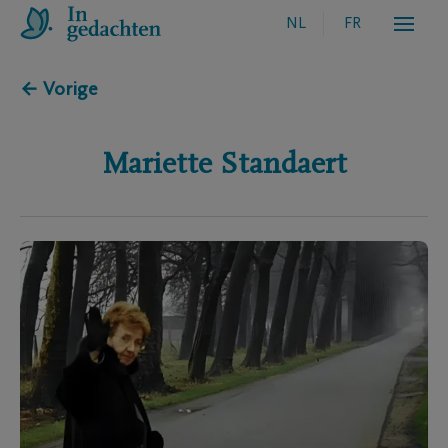
NL
FR
← Vorige
Mariette
Standaert