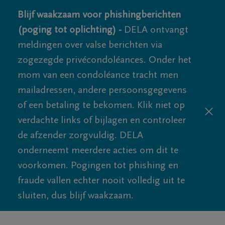
Blijf waakzaam voor phishingberichten
(poging tot oplichting) -
DELA ontvangt
meldingen over valse berichten via
zogezegde privécondoléances. Onder het
mom van een condoléance tracht men
mailadressen, andere persoonsgegevens
of een betaling te bekomen. Klik niet op
verdachte links of bijlagen en controleer
de afzender zorgvuldig. DELA
onderneemt meerdere acties om dit te
voorkomen. Pogingen tot phishing en
fraude vallen echter nooit volledig uit te
sluiten, dus blijf waakzaam.