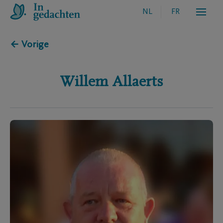
NL
FR
← Vorige
Willem
Allaerts