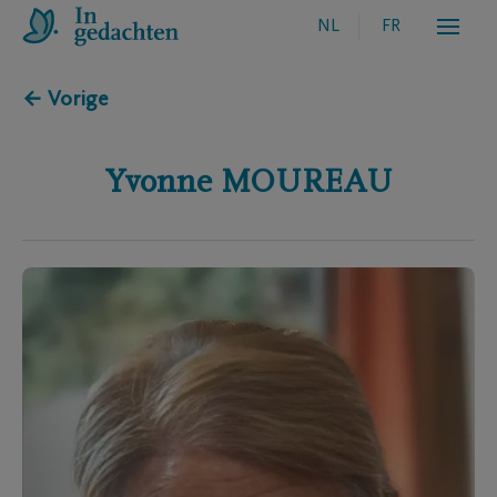
NL
FR
← Vorige
Yvonne
MOUREAU