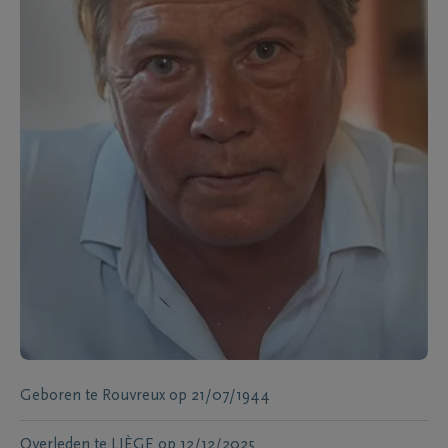
Geboren te
Rouvreux
op
21/07/1944
Overleden te
LIÈGE
op
12/12/2025