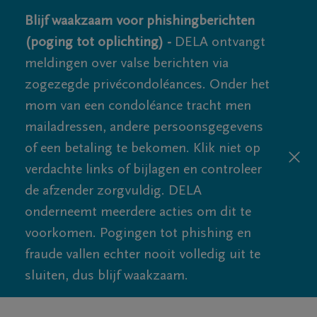
Blijf waakzaam voor phishingberichten
(poging tot oplichting) -
DELA ontvangt
meldingen over valse berichten via
zogezegde privécondoléances. Onder het
mom van een condoléance tracht men
mailadressen, andere persoonsgegevens
of een betaling te bekomen. Klik niet op
verdachte links of bijlagen en controleer
de afzender zorgvuldig. DELA
onderneemt meerdere acties om dit te
voorkomen. Pogingen tot phishing en
fraude vallen echter nooit volledig uit te
sluiten, dus blijf waakzaam.