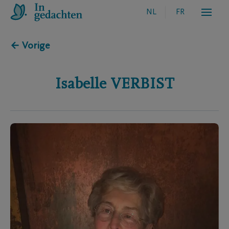
NL
FR
← Vorige
Isabelle
VERBIST