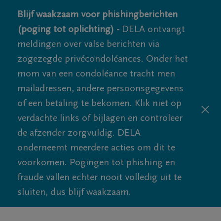
Blijf waakzaam voor phishingberichten
(poging tot oplichting) -
DELA ontvangt
meldingen over valse berichten via
zogezegde privécondoléances. Onder het
mom van een condoléance tracht men
mailadressen, andere persoonsgegevens
of een betaling te bekomen. Klik niet op
verdachte links of bijlagen en controleer
de afzender zorgvuldig. DELA
onderneemt meerdere acties om dit te
voorkomen. Pogingen tot phishing en
fraude vallen echter nooit volledig uit te
sluiten, dus blijf waakzaam.