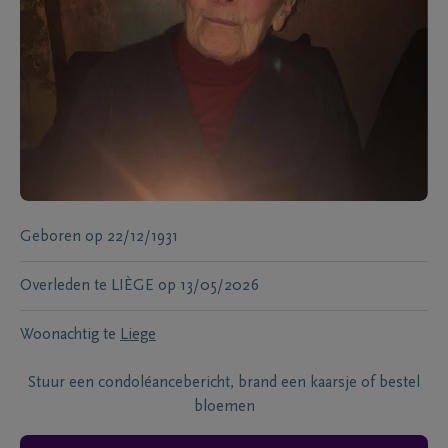
Geboren
op
22/12/1931
Overleden te
LIÈGE
op
13/05/2026
Woonachtig te
Liege
Stuur een condoléancebericht, brand een kaarsje of bestel
bloemen