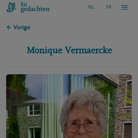
NL
FR
← Vorige
Monique
Vermaercke