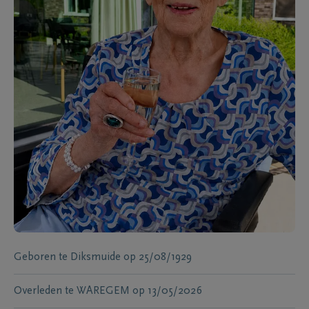
Geboren te
Diksmuide
op
25/08/1929
Overleden te
WAREGEM
op
13/05/2026