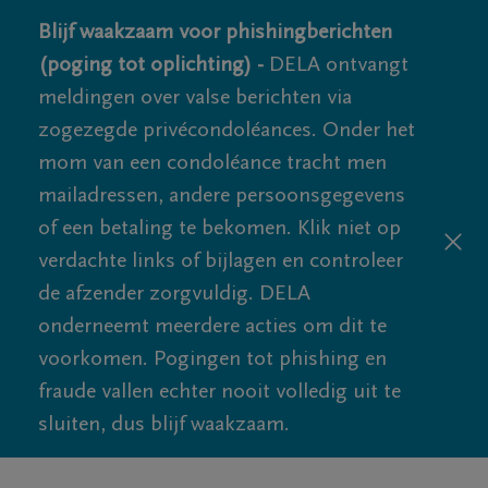
Blijf waakzaam voor phishingberichten
(poging tot oplichting) -
DELA ontvangt
meldingen over valse berichten via
zogezegde privécondoléances. Onder het
mom van een condoléance tracht men
mailadressen, andere persoonsgegevens
of een betaling te bekomen. Klik niet op
verdachte links of bijlagen en controleer
de afzender zorgvuldig. DELA
onderneemt meerdere acties om dit te
voorkomen. Pogingen tot phishing en
fraude vallen echter nooit volledig uit te
sluiten, dus blijf waakzaam.