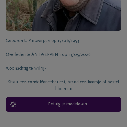
Geboren te
Antwerpen
op
19/06/1953
Overleden te
ANTWERPEN 1
op
13/05/2026
Woonachtig te
Wilrijk
Stuur een condoléancebericht, brand een kaarsje of bestel
bloemen
Betuig je medeleven