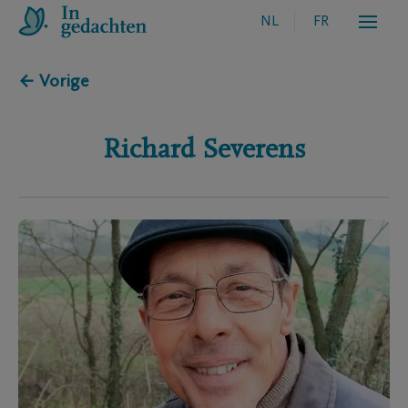
NL
FR
← Vorige
Richard
Severens