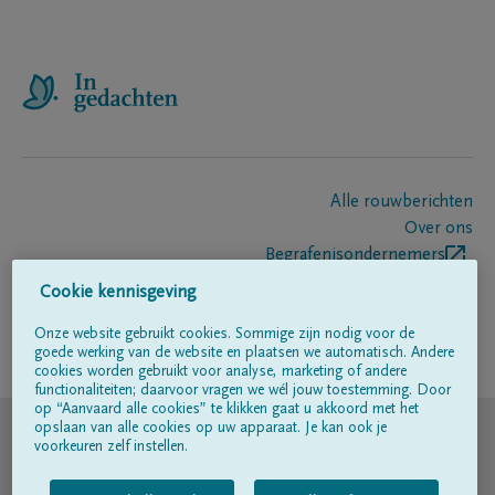
Alle rouwberichten
Over ons
Begrafenisondernemers
Contact
Cookie kennisgeving
Onze website gebruikt cookies. Sommige zijn nodig voor de
goede werking van de website en plaatsen we automatisch. Andere
Volg ons op
cookies worden gebruikt voor analyse, marketing of andere
functionaliteiten; daarvoor vragen we wél jouw toestemming. Door
op “Aanvaard alle cookies” te klikken gaat u akkoord met het
© DELA
opslaan van alle cookies op uw apparaat. Je kan ook je
voorkeuren zelf instellen.
Gebruiksvoorwaarden