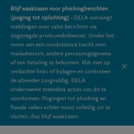
Blijf waakzaam voor phishingberichten
(poging tot oplichting) -
DELA ontvangt
meldingen over valse berichten via
zogezegde privécondoléances. Onder het
mom van een condoléance tracht men
mailadressen, andere persoonsgegevens
of een betaling te bekomen. Klik niet op
verdachte links of bijlagen en controleer
de afzender zorgvuldig. DELA
onderneemt meerdere acties om dit te
voorkomen. Pogingen tot phishing en
fraude vallen echter nooit volledig uit te
sluiten, dus blijf waakzaam.