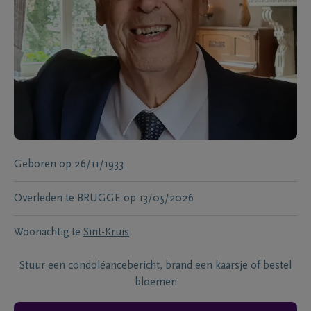
Geboren
op
26/11/1933
Overleden te
BRUGGE
op
13/05/2026
Woonachtig te
Sint-Kruis
Stuur een condoléancebericht, brand een kaarsje of bestel
bloemen