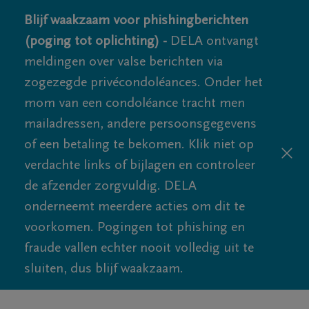
Blijf waakzaam voor phishingberichten
(poging tot oplichting) -
DELA ontvangt
meldingen over valse berichten via
zogezegde privécondoléances. Onder het
mom van een condoléance tracht men
mailadressen, andere persoonsgegevens
of een betaling te bekomen. Klik niet op
verdachte links of bijlagen en controleer
de afzender zorgvuldig. DELA
onderneemt meerdere acties om dit te
voorkomen. Pogingen tot phishing en
fraude vallen echter nooit volledig uit te
sluiten, dus blijf waakzaam.