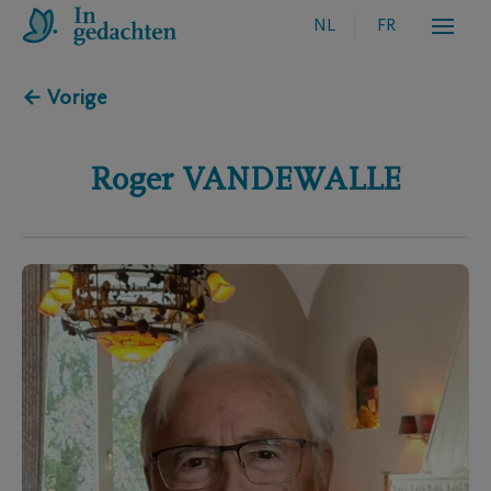
NL
FR
← Vorige
Roger
VANDEWALLE