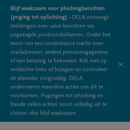
Blijf waakzaam voor phishingberichten
(poging tot oplichting) -
DELA ontvangt
meldingen over valse berichten via
zogezegde privécondoléances. Onder het
mom van een condoléance tracht men
mailadressen, andere persoonsgegevens
of een betaling te bekomen. Klik niet op
verdachte links of bijlagen en controleer
de afzender zorgvuldig. DELA
onderneemt meerdere acties om dit te
voorkomen. Pogingen tot phishing en
fraude vallen echter nooit volledig uit te
sluiten, dus blijf waakzaam.