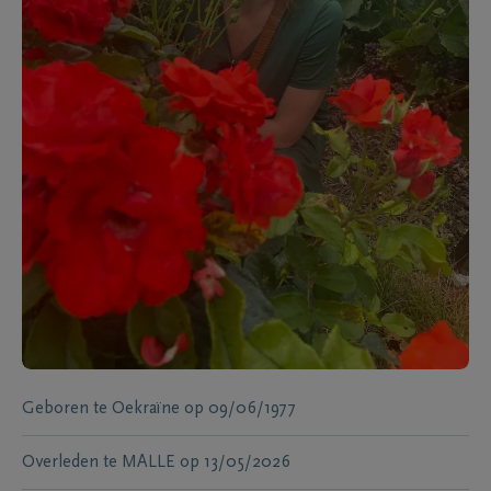
Geboren te
Oekraïne
op
09/06/1977
Overleden te
MALLE
op
13/05/2026