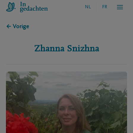
NL
FR
← Vorige
Zhanna
Snizhna