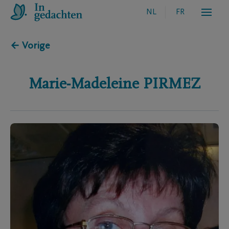
NL
FR
← Vorige
Marie-Madeleine
PIRMEZ