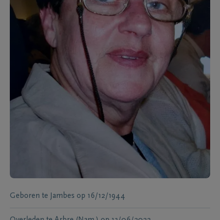
Geboren te
Jambes
op
16/12/1944
Overleden te
Arbre (Nam.)
op
13/06/2022