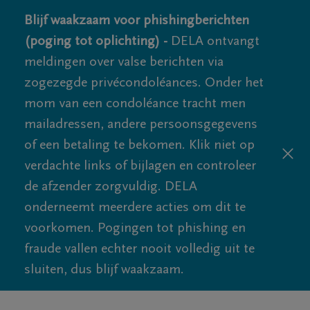
Blijf waakzaam voor phishingberichten
(poging tot oplichting) -
DELA ontvangt
meldingen over valse berichten via
zogezegde privécondoléances. Onder het
mom van een condoléance tracht men
mailadressen, andere persoonsgegevens
of een betaling te bekomen. Klik niet op
verdachte links of bijlagen en controleer
de afzender zorgvuldig. DELA
onderneemt meerdere acties om dit te
voorkomen. Pogingen tot phishing en
fraude vallen echter nooit volledig uit te
sluiten, dus blijf waakzaam.