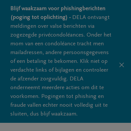
Blijf waakzaam voor phishingberichten
(poging tot oplichting) -
DELA ontvangt
meldingen over valse berichten via
zogezegde privécondoléances. Onder het
mom van een condoléance tracht men
mailadressen, andere persoonsgegevens
of een betaling te bekomen. Klik niet op
verdachte links of bijlagen en controleer
de afzender zorgvuldig. DELA
onderneemt meerdere acties om dit te
voorkomen. Pogingen tot phishing en
fraude vallen echter nooit volledig uit te
sluiten, dus blijf waakzaam.