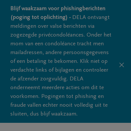
Blijf waakzaam voor phishingberichten
(poging tot oplichting) -
DELA ontvangt
meldingen over valse berichten via
zogezegde privécondoléances. Onder het
mom van een condoléance tracht men
mailadressen, andere persoonsgegevens
of een betaling te bekomen. Klik niet op
verdachte links of bijlagen en controleer
de afzender zorgvuldig. DELA
onderneemt meerdere acties om dit te
voorkomen. Pogingen tot phishing en
fraude vallen echter nooit volledig uit te
sluiten, dus blijf waakzaam.