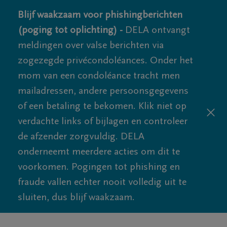
Blijf waakzaam voor phishingberichten
(poging tot oplichting) -
DELA ontvangt
meldingen over valse berichten via
zogezegde privécondoléances. Onder het
mom van een condoléance tracht men
mailadressen, andere persoonsgegevens
of een betaling te bekomen. Klik niet op
verdachte links of bijlagen en controleer
de afzender zorgvuldig. DELA
onderneemt meerdere acties om dit te
voorkomen. Pogingen tot phishing en
fraude vallen echter nooit volledig uit te
sluiten, dus blijf waakzaam.