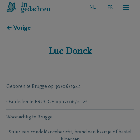
NL
FR
← Vorige
Luc
Donck
Geboren te
Brugge
op
30/06/1942
Overleden te
BRUGGE
op
13/06/2026
Woonachtig te
Brugge
Stuur een condoléancebericht, brand een kaarsje of bestel
bloemen