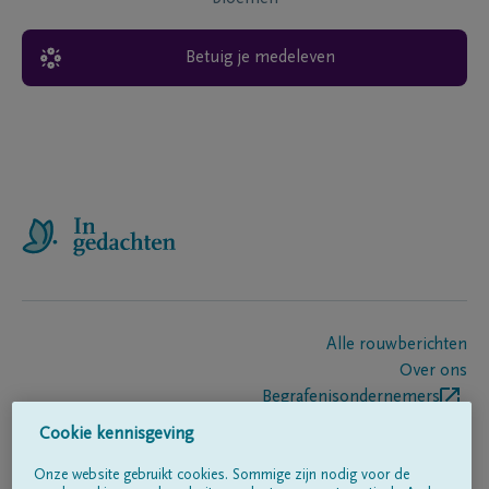
Betuig je medeleven
Alle rouwberichten
Over ons
Begrafenisondernemers
Contact
Cookie kennisgeving
Onze website gebruikt cookies. Sommige zijn nodig voor de