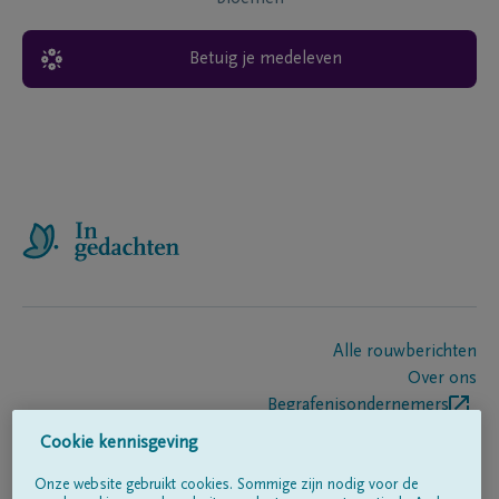
Betuig je medeleven
Alle rouwberichten
Over ons
Begrafenisondernemers
Contact
Cookie kennisgeving
Onze website gebruikt cookies. Sommige zijn nodig voor de