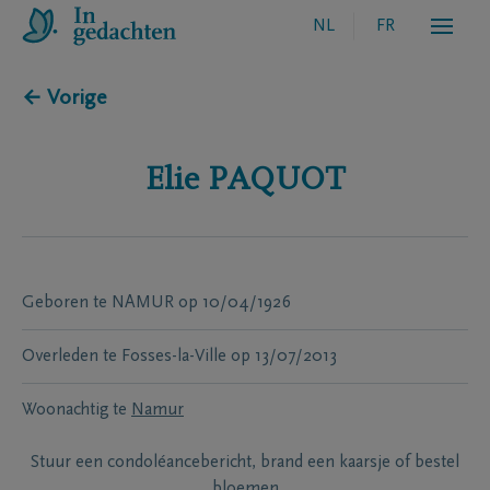
NL
FR
← Vorige
Elie
PAQUOT
Geboren te
NAMUR
op
10/04/1926
Overleden te
Fosses-la-Ville
op
13/07/2013
Woonachtig te
Namur
Stuur een condoléancebericht, brand een kaarsje of bestel
bloemen