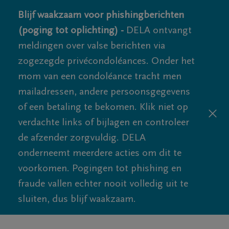
Blijf waakzaam voor phishingberichten
(poging tot oplichting) -
DELA ontvangt
meldingen over valse berichten via
zogezegde privécondoléances. Onder het
mom van een condoléance tracht men
mailadressen, andere persoonsgegevens
of een betaling te bekomen. Klik niet op
verdachte links of bijlagen en controleer
de afzender zorgvuldig. DELA
onderneemt meerdere acties om dit te
voorkomen. Pogingen tot phishing en
fraude vallen echter nooit volledig uit te
sluiten, dus blijf waakzaam.