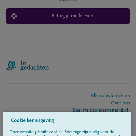
Betuig je medeleven
Alle rouwberichten
Over ons
Begrafenisondernemers
Contact
Cookie kennisgeving
Onze website gebruikt cookies. Sommige zijn nodig voor de