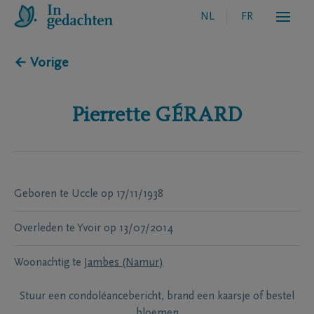
NL
FR
← Vorige
Pierrette
GÉRARD
Geboren te
Uccle
op
17/11/1938
Overleden te
Yvoir
op
13/07/2014
Woonachtig te
Jambes (Namur)
Stuur een condoléancebericht, brand een kaarsje of bestel
bloemen