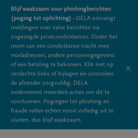
Blijf waakzaam voor phishingberichten
(poging tot oplichting) -
DELA ontvangt
meldingen over valse berichten via
zogezegde privécondoléances. Onder het
mom van een condoléance tracht men
mailadressen, andere persoonsgegevens
of een betaling te bekomen. Klik niet op
verdachte links of bijlagen en controleer
de afzender zorgvuldig. DELA
onderneemt meerdere acties om dit te
voorkomen. Pogingen tot phishing en
fraude vallen echter nooit volledig uit te
sluiten, dus blijf waakzaam.