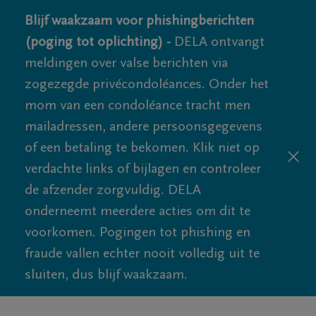
Blijf waakzaam voor phishingberichten
(poging tot oplichting) -
DELA ontvangt
meldingen over valse berichten via
zogezegde privécondoléances. Onder het
mom van een condoléance tracht men
mailadressen, andere persoonsgegevens
of een betaling te bekomen. Klik niet op
verdachte links of bijlagen en controleer
de afzender zorgvuldig. DELA
onderneemt meerdere acties om dit te
voorkomen. Pogingen tot phishing en
fraude vallen echter nooit volledig uit te
sluiten, dus blijf waakzaam.