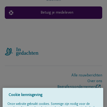
Betuig je medeleven
Alle rouwberichten
Over ons
Begrafenisondernemers
Contact
Cookie kennisgeving
Onze website gebruikt cookies. Sommige zijn nodig voor de