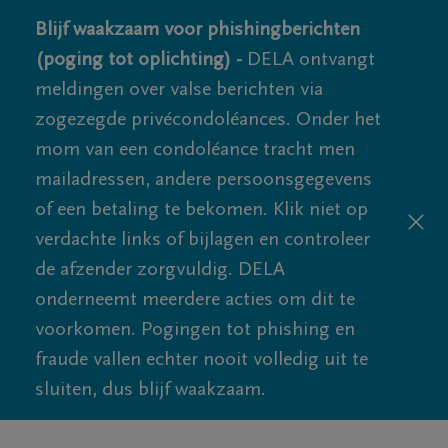
Blijf waakzaam voor phishingberichten
(poging tot oplichting) -
DELA ontvangt
meldingen over valse berichten via
zogezegde privécondoléances. Onder het
mom van een condoléance tracht men
mailadressen, andere persoonsgegevens
of een betaling te bekomen. Klik niet op
verdachte links of bijlagen en controleer
de afzender zorgvuldig. DELA
onderneemt meerdere acties om dit te
voorkomen. Pogingen tot phishing en
fraude vallen echter nooit volledig uit te
sluiten, dus blijf waakzaam.