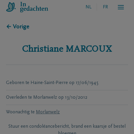
NL
FR
← Vorige
Christiane
MARCOUX
Geboren te
Haine-Saint-Pierre
op
17/06/1945
Overleden te
Morlanwelz
op
13/10/2012
Woonachtig te
Morlanwelz
Stuur een condoléancebericht, brand een kaarsje of bestel
bloemen