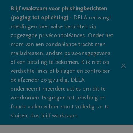
Blijf waakzaam voor phishingberichten
(poging tot oplichting) -
DELA ontvangt
meldingen over valse berichten via
zogezegde privécondoléances. Onder het
mom van een condoléance tracht men
mailadressen, andere persoonsgegevens
of een betaling te bekomen. Klik niet op
verdachte links of bijlagen en controleer
de afzender zorgvuldig. DELA
onderneemt meerdere acties om dit te
voorkomen. Pogingen tot phishing en
fraude vallen echter nooit volledig uit te
sluiten, dus blijf waakzaam.