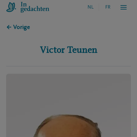
NL
FR
← Vorige
Victor
Teunen