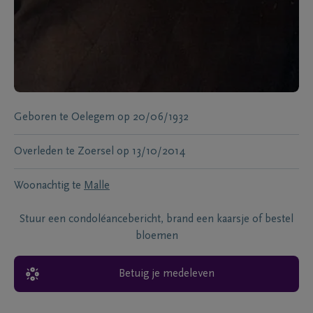
Geboren te
Oelegem
op
20/06/1932
Overleden te
Zoersel
op
13/10/2014
Woonachtig te
Malle
Stuur een condoléancebericht, brand een kaarsje of bestel
bloemen
Betuig je medeleven