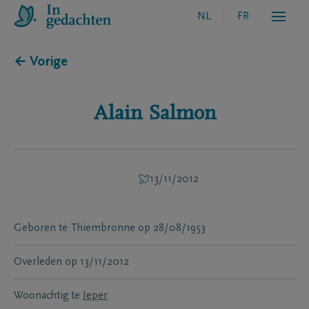
NL
FR
← Vorige
Alain
Salmon
13/11/2012
Geboren te
Thiembronne
op
28/08/1953
Overleden
op
13/11/2012
Woonachtig te
Ieper