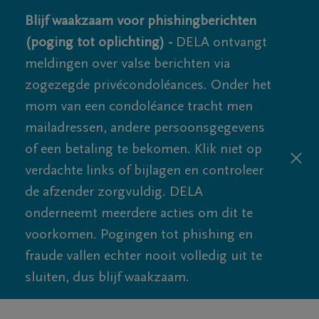
Blijf waakzaam voor phishingberichten
(poging tot oplichting) -
DELA ontvangt
meldingen over valse berichten via
zogezegde privécondoléances. Onder het
mom van een condoléance tracht men
mailadressen, andere persoonsgegevens
of een betaling te bekomen. Klik niet op
verdachte links of bijlagen en controleer
de afzender zorgvuldig. DELA
onderneemt meerdere acties om dit te
voorkomen. Pogingen tot phishing en
fraude vallen echter nooit volledig uit te
sluiten, dus blijf waakzaam.