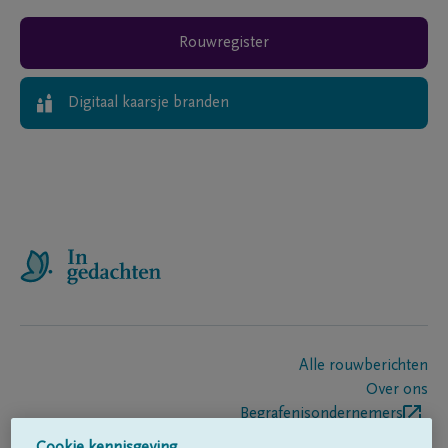
Rouwregister
Digitaal kaarsje branden
Alle rouwberichten
Over ons
Begrafenisondernemers
Contact
Cookie kennisgeving