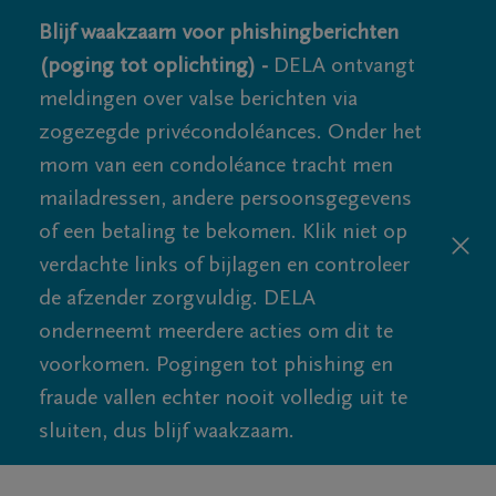
Blijf waakzaam voor phishingberichten
(poging tot oplichting) -
DELA ontvangt
meldingen over valse berichten via
zogezegde privécondoléances. Onder het
mom van een condoléance tracht men
mailadressen, andere persoonsgegevens
of een betaling te bekomen. Klik niet op
verdachte links of bijlagen en controleer
de afzender zorgvuldig. DELA
onderneemt meerdere acties om dit te
voorkomen. Pogingen tot phishing en
fraude vallen echter nooit volledig uit te
sluiten, dus blijf waakzaam.