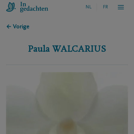
NL
FR
← Vorige
Paula
WALCARIUS