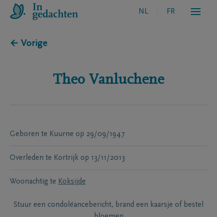
NL
FR
← Vorige
Theo
Vanluchene
Geboren te
Kuurne
op
29/09/1947
Overleden te
Kortrijk
op
13/11/2013
Woonachtig te
Koksijde
Stuur een condoléancebericht, brand een kaarsje of bestel
bloemen