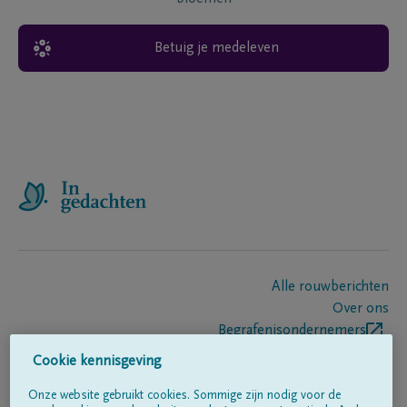
Betuig je medeleven
Alle rouwberichten
Over ons
Begrafenisondernemers
Contact
Cookie kennisgeving
Onze website gebruikt cookies. Sommige zijn nodig voor de