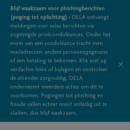
Blijf waakzaam voor phishingberichten
(poging tot oplichting) -
DELA ontvangt
meldingen over valse berichten via
zogezegde privécondoléances. Onder het
mom van een condoléance tracht men
mailadressen, andere persoonsgegevens
of een betaling te bekomen. Klik niet op
verdachte links of bijlagen en controleer
de afzender zorgvuldig. DELA
onderneemt meerdere acties om dit te
voorkomen. Pogingen tot phishing en
fraude vallen echter nooit volledig uit te
sluiten, dus blijf waakzaam.