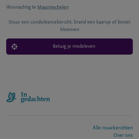
Woonachtig te
Maasmechelen
Stuur een condoléancebericht, brand een kaarsje of bestel
bloemen
Betuig je medeleven
Alle rouwberichten
Over ons