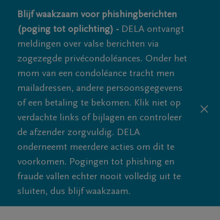
Blijf waakzaam voor phishingberichten
(poging tot oplichting) -
DELA ontvangt
meldingen over valse berichten via
zogezegde privécondoléances. Onder het
mom van een condoléance tracht men
mailadressen, andere persoonsgegevens
of een betaling te bekomen. Klik niet op
verdachte links of bijlagen en controleer
de afzender zorgvuldig. DELA
onderneemt meerdere acties om dit te
voorkomen. Pogingen tot phishing en
fraude vallen echter nooit volledig uit te
sluiten, dus blijf waakzaam.