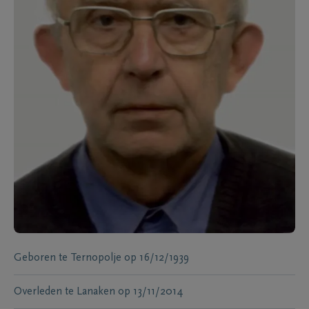
Geboren te
Ternopolje
op
16/12/1939
Overleden te
Lanaken
op
13/11/2014