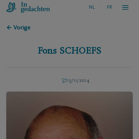
NL
FR
← Vorige
Fons
SCHOEFS
13/11/2014