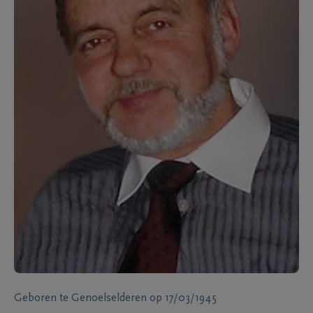
Geboren te
Genoelselderen
op
17/03/1945