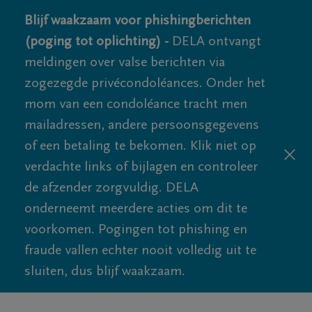
Blijf waakzaam voor phishingberichten
(poging tot oplichting) -
DELA ontvangt
meldingen over valse berichten via
zogezegde privécondoléances. Onder het
mom van een condoléance tracht men
mailadressen, andere persoonsgegevens
of een betaling te bekomen. Klik niet op
verdachte links of bijlagen en controleer
de afzender zorgvuldig. DELA
onderneemt meerdere acties om dit te
voorkomen. Pogingen tot phishing en
fraude vallen echter nooit volledig uit te
sluiten, dus blijf waakzaam.