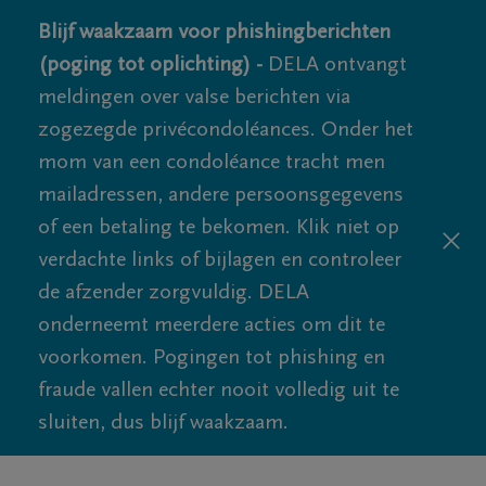
Blijf waakzaam voor phishingberichten
(poging tot oplichting) -
DELA ontvangt
meldingen over valse berichten via
zogezegde privécondoléances. Onder het
mom van een condoléance tracht men
mailadressen, andere persoonsgegevens
of een betaling te bekomen. Klik niet op
verdachte links of bijlagen en controleer
de afzender zorgvuldig. DELA
onderneemt meerdere acties om dit te
voorkomen. Pogingen tot phishing en
fraude vallen echter nooit volledig uit te
sluiten, dus blijf waakzaam.