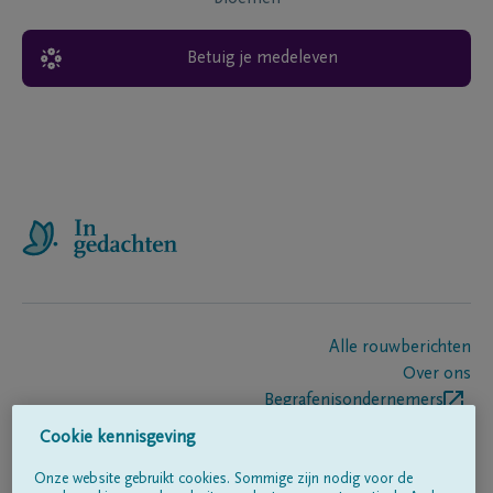
Betuig je medeleven
Alle rouwberichten
Over ons
Begrafenisondernemers
Contact
Cookie kennisgeving
Onze website gebruikt cookies. Sommige zijn nodig voor de