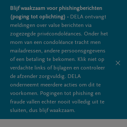
Blijf waakzaam voor phishingberichten
(poging tot oplichting) -
DELA ontvangt
meldingen over valse berichten via
zogezegde privécondoléances. Onder het
mom van een condoléance tracht men
mailadressen, andere persoonsgegevens
of een betaling te bekomen. Klik niet op
verdachte links of bijlagen en controleer
de afzender zorgvuldig. DELA
onderneemt meerdere acties om dit te
voorkomen. Pogingen tot phishing en
fraude vallen echter nooit volledig uit te
sluiten, dus blijf waakzaam.