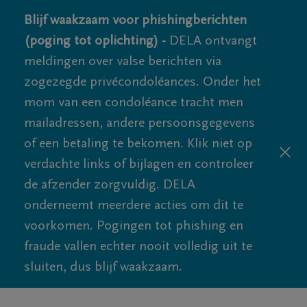
Blijf waakzaam voor phishingberichten
(poging tot oplichting) -
DELA ontvangt
meldingen over valse berichten via
zogezegde privécondoléances. Onder het
mom van een condoléance tracht men
mailadressen, andere persoonsgegevens
of een betaling te bekomen. Klik niet op
verdachte links of bijlagen en controleer
de afzender zorgvuldig. DELA
onderneemt meerdere acties om dit te
voorkomen. Pogingen tot phishing en
fraude vallen echter nooit volledig uit te
sluiten, dus blijf waakzaam.