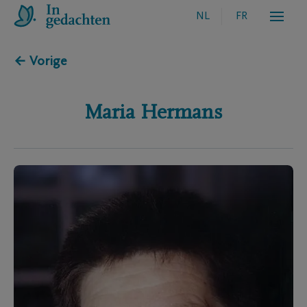
NL
FR
← Vorige
Maria
Hermans