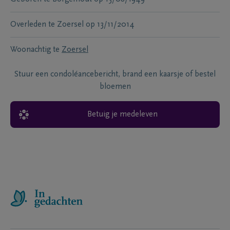
Overleden te
Zoersel
op
13/11/2014
Woonachtig te
Zoersel
Stuur een condoléancebericht, brand een kaarsje of bestel
bloemen
Betuig je medeleven