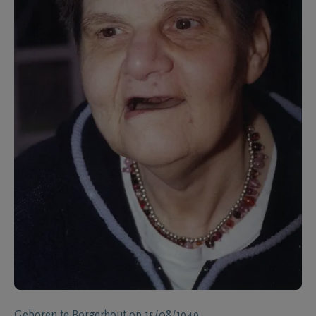
Geboren te
Borgerhout
op
15/08/1949