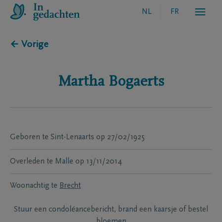
NL
FR
← Vorige
Martha
Bogaerts
Geboren te
Sint-Lenaarts
op
27/02/1925
Overleden te
Malle
op
13/11/2014
Woonachtig te
Brecht
Stuur een condoléancebericht, brand een kaarsje of bestel
bloemen