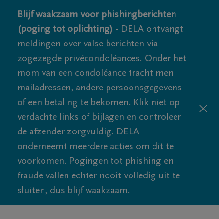
Blijf waakzaam voor phishingberichten
(poging tot oplichting) -
DELA ontvangt
meldingen over valse berichten via
zogezegde privécondoléances. Onder het
mom van een condoléance tracht men
mailadressen, andere persoonsgegevens
of een betaling te bekomen. Klik niet op
verdachte links of bijlagen en controleer
de afzender zorgvuldig. DELA
onderneemt meerdere acties om dit te
voorkomen. Pogingen tot phishing en
fraude vallen echter nooit volledig uit te
sluiten, dus blijf waakzaam.