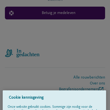
Betuig je medeleven
Alle rouwberichten
Over ons
Begrafenisondernemers
Contact
Cookie kennisgeving
Onze website gebruikt cookies. Sommige zijn nodig voor de