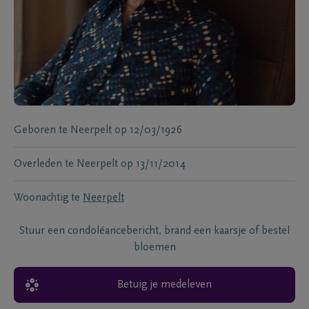
Geboren te
Neerpelt
op
12/03/1926
Overleden te
Neerpelt
op
13/11/2014
Woonachtig te
Neerpelt
Stuur een condoléancebericht, brand een kaarsje of bestel
bloemen
Betuig je medeleven