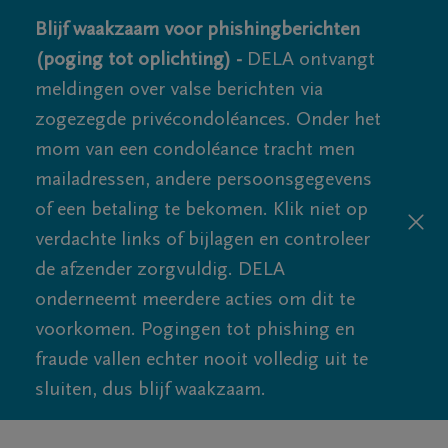
Blijf waakzaam voor phishingberichten
(poging tot oplichting) -
DELA ontvangt
meldingen over valse berichten via
zogezegde privécondoléances. Onder het
mom van een condoléance tracht men
mailadressen, andere persoonsgegevens
of een betaling te bekomen. Klik niet op
verdachte links of bijlagen en controleer
de afzender zorgvuldig. DELA
onderneemt meerdere acties om dit te
voorkomen. Pogingen tot phishing en
fraude vallen echter nooit volledig uit te
sluiten, dus blijf waakzaam.