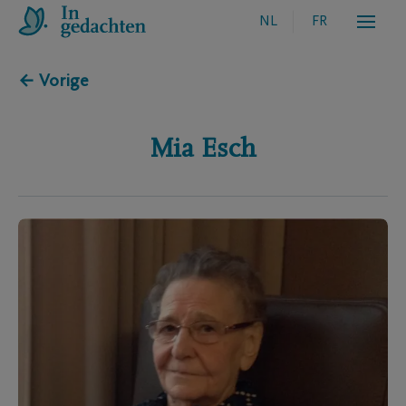
NL
FR
← Vorige
Mia
Esch