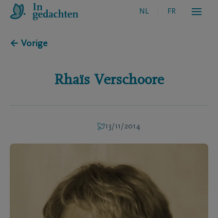
NL
FR
← Vorige
Rhaïs
Verschoore
13/11/2014