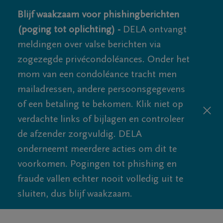
Blijf waakzaam voor phishingberichten
(poging tot oplichting) -
DELA ontvangt
meldingen over valse berichten via
zogezegde privécondoléances. Onder het
mom van een condoléance tracht men
mailadressen, andere persoonsgegevens
of een betaling te bekomen. Klik niet op
verdachte links of bijlagen en controleer
de afzender zorgvuldig. DELA
onderneemt meerdere acties om dit te
voorkomen. Pogingen tot phishing en
fraude vallen echter nooit volledig uit te
sluiten, dus blijf waakzaam.