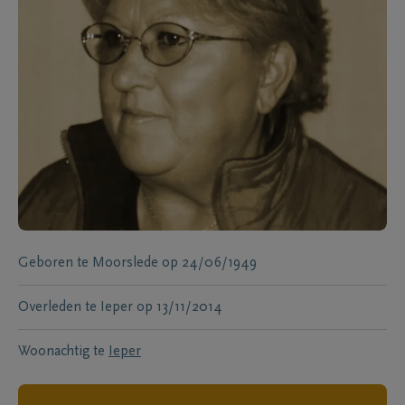
Geboren te
Moorslede
op
24/06/1949
Overleden te
Ieper
op
13/11/2014
Woonachtig te
Ieper