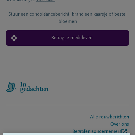
Woonachtig te
Vosselaar
Stuur een condoléancebericht, brand een kaarsje of bestel
bloemen
Betuig je medeleven
Alle rouwberichten
Over ons
Begrafenisondernemers