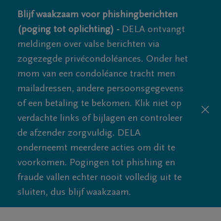
Blijf waakzaam voor phishingberichten
(poging tot oplichting) -
DELA ontvangt
meldingen over valse berichten via
zogezegde privécondoléances. Onder het
mom van een condoléance tracht men
mailadressen, andere persoonsgegevens
of een betaling te bekomen. Klik niet op
verdachte links of bijlagen en controleer
de afzender zorgvuldig. DELA
onderneemt meerdere acties om dit te
voorkomen. Pogingen tot phishing en
fraude vallen echter nooit volledig uit te
sluiten, dus blijf waakzaam.