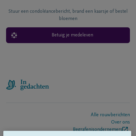
Stuur een condoléancebericht, brand een kaarsje of bestel
bloemen
Betuig je medeleven
Alle rouwberichten
Over ons
Begrafenisondernemers