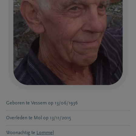
Geboren te
Vessem
op
13/06/1936
Overleden te
Mol
op
13/11/2015
Woonachtig te
Lommel