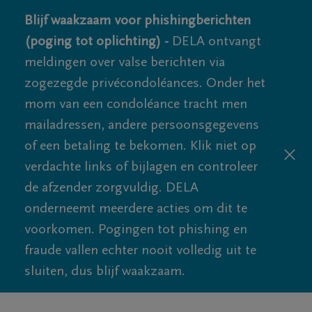
Blijf waakzaam voor phishingberichten
(poging tot oplichting) -
DELA ontvangt
meldingen over valse berichten via
zogezegde privécondoléances. Onder het
mom van een condoléance tracht men
mailadressen, andere persoonsgegevens
of een betaling te bekomen. Klik niet op
verdachte links of bijlagen en controleer
de afzender zorgvuldig. DELA
onderneemt meerdere acties om dit te
voorkomen. Pogingen tot phishing en
fraude vallen echter nooit volledig uit te
sluiten, dus blijf waakzaam.