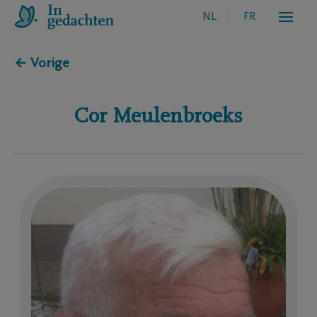
NL
FR
← Vorige
Cor
Meulenbroeks