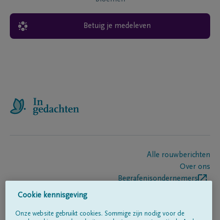
Betuig je medeleven
Alle rouwberichten
Over ons
Begrafenisondernemers
Contact
Cookie kennisgeving
Onze website gebruikt cookies. Sommige zijn nodig voor de