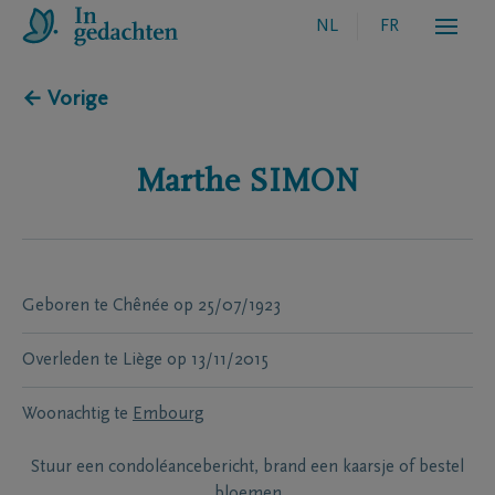
NL
FR
← Vorige
Marthe
SIMON
Geboren te
Chênée
op
25/07/1923
Overleden te
Liège
op
13/11/2015
Woonachtig te
Embourg
Stuur een condoléancebericht, brand een kaarsje of bestel
bloemen