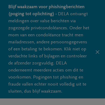
Blijf waakzaam voor phishingberichten
(poging tot oplichting) -
DELA ontvangt
meldingen over valse berichten via
zogezegde privécondoléances. Onder het
mom van een condoléance tracht men
mailadressen, andere persoonsgegevens
of een betaling te bekomen. Klik niet op
verdachte links of bijlagen en controleer
de afzender zorgvuldig. DELA
onderneemt meerdere acties om dit te
voorkomen. Pogingen tot phishing en
fraude vallen echter nooit volledig uit te
sluiten, dus blijf waakzaam.