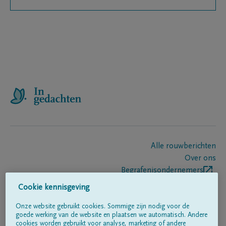
Alle rouwberichten
Over ons
Begrafenisondernemers
Contact
Cookie kennisgeving
Onze website gebruikt cookies. Sommige zijn nodig voor de
goede werking van de website en plaatsen we automatisch. Andere
Volg ons op
cookies worden gebruikt voor analyse, marketing of andere