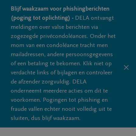
Blijf waakzaam voor phishingberichten
(poging tot oplichting) -
DELA ontvangt
meldingen over valse berichten via
zogezegde privécondoléances. Onder het
mom van een condoléance tracht men
mailadressen, andere persoonsgegevens
of een betaling te bekomen. Klik niet op
verdachte links of bijlagen en controleer
de afzender zorgvuldig. DELA
onderneemt meerdere acties om dit te
voorkomen. Pogingen tot phishing en
fraude vallen echter nooit volledig uit te
sluiten, dus blijf waakzaam.