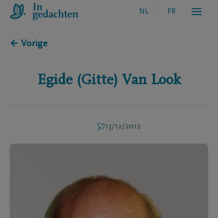
NL
FR
← Vorige
Egide (Gitte)
Van Look
13/12/2012