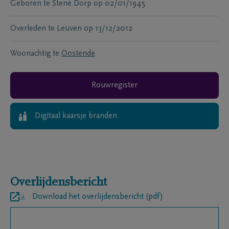
Geboren te
Stene Dorp
op
02/01/1945
Overleden te
Leuven
op
13/12/2012
Woonachtig te
Oostende
Rouwregister
Digitaal kaarsje branden
Overlijdensbericht
Download het overlijdensbericht (pdf)