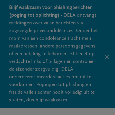
Blijf waakzaam voor phishingberichten
(poging tot oplichting) -
DELA ontvangt
meldingen over valse berichten via
zogezegde privécondoléances. Onder het
mom van een condoléance tracht men
mailadressen, andere persoonsgegevens
of een betaling te bekomen. Klik niet op
verdachte links of bijlagen en controleer
de afzender zorgvuldig. DELA
onderneemt meerdere acties om dit te
voorkomen. Pogingen tot phishing en
fraude vallen echter nooit volledig uit te
sluiten, dus blijf waakzaam.