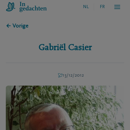
NL
FR
← Vorige
Gabriël
Casier
13/12/2012