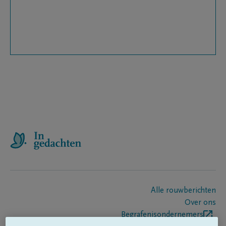
Alle rouwberichten
Over ons
Begrafenisondernemers