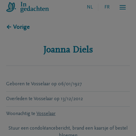
NL
FR
← Vorige
Joanna
Diels
Geboren te
Vosselaar
op
06/01/1927
Overleden te
Vosselaar
op
13/12/2012
Woonachtig te
Vosselaar
Stuur een condoléancebericht, brand een kaarsje of bestel
bloemen