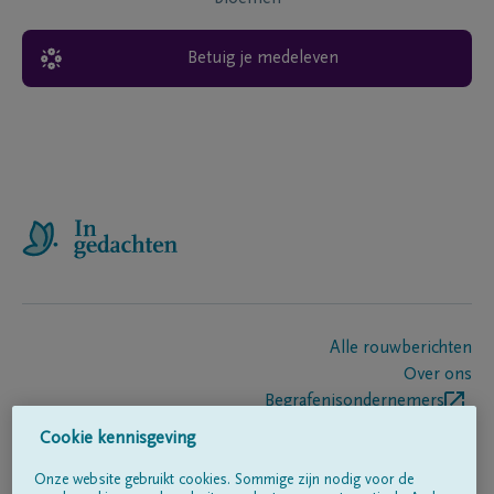
Betuig je medeleven
Alle rouwberichten
Over ons
Begrafenisondernemers
Contact
Cookie kennisgeving
Onze website gebruikt cookies. Sommige zijn nodig voor de