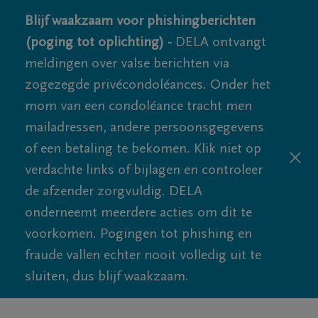
Blijf waakzaam voor phishingberichten
(poging tot oplichting) -
DELA ontvangt
meldingen over valse berichten via
zogezegde privécondoléances. Onder het
mom van een condoléance tracht men
mailadressen, andere persoonsgegevens
of een betaling te bekomen. Klik niet op
verdachte links of bijlagen en controleer
de afzender zorgvuldig. DELA
onderneemt meerdere acties om dit te
voorkomen. Pogingen tot phishing en
fraude vallen echter nooit volledig uit te
sluiten, dus blijf waakzaam.