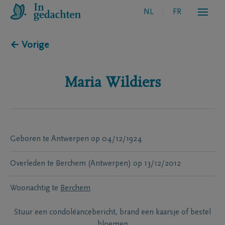
NL
FR
← Vorige
Maria
Wildiers
Geboren te
Antwerpen
op
04/12/1924
Overleden te
Berchem (Antwerpen)
op
13/12/2012
Woonachtig te
Berchem
Stuur een condoléancebericht, brand een kaarsje of bestel
bloemen