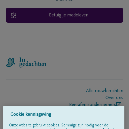
Betuig je medeleven
Alle rouwberichten
Over ons
Begrafenisondernemers
Contact
Cookie kennisgeving
Onze website gebruikt cookies. Sommige zijn nodig voor de