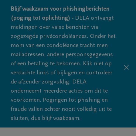
Blijf waakzaam voor phishingberichten
(poging tot oplichting) -
DELA ontvangt
meldingen over valse berichten via
zogezegde privécondoléances. Onder het
mom van een condoléance tracht men
mailadressen, andere persoonsgegevens
of een betaling te bekomen. Klik niet op
verdachte links of bijlagen en controleer
de afzender zorgvuldig. DELA
onderneemt meerdere acties om dit te
voorkomen. Pogingen tot phishing en
fraude vallen echter nooit volledig uit te
sluiten, dus blijf waakzaam.