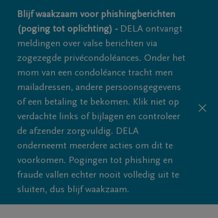
Blijf waakzaam voor phishingberichten
(poging tot oplichting) -
DELA ontvangt
meldingen over valse berichten via
zogezegde privécondoléances. Onder het
mom van een condoléance tracht men
mailadressen, andere persoonsgegevens
of een betaling te bekomen. Klik niet op
verdachte links of bijlagen en controleer
de afzender zorgvuldig. DELA
onderneemt meerdere acties om dit te
voorkomen. Pogingen tot phishing en
fraude vallen echter nooit volledig uit te
sluiten, dus blijf waakzaam.