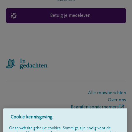
Betuig je medeleven
Alle rouwberichten
Over ons
Begrafenisondernemers
Contact
Cookie kennisgeving
Onze website gebruikt cookies. Sommige zijn nodig voor de