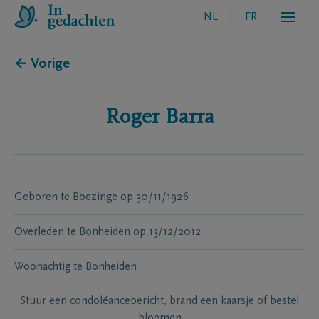
NL
FR
← Vorige
Roger
Barra
Geboren te
Boezinge
op
30/11/1926
Overleden te
Bonheiden
op
13/12/2012
Woonachtig te
Bonheiden
Stuur een condoléancebericht, brand een kaarsje of bestel
bloemen