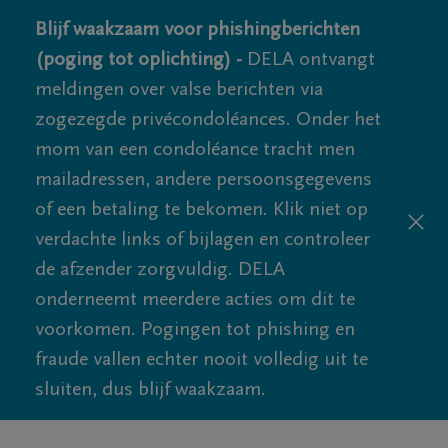
Blijf waakzaam voor phishingberichten
(poging tot oplichting) -
DELA ontvangt
meldingen over valse berichten via
zogezegde privécondoléances. Onder het
mom van een condoléance tracht men
mailadressen, andere persoonsgegevens
of een betaling te bekomen. Klik niet op
verdachte links of bijlagen en controleer
de afzender zorgvuldig. DELA
onderneemt meerdere acties om dit te
voorkomen. Pogingen tot phishing en
fraude vallen echter nooit volledig uit te
sluiten, dus blijf waakzaam.