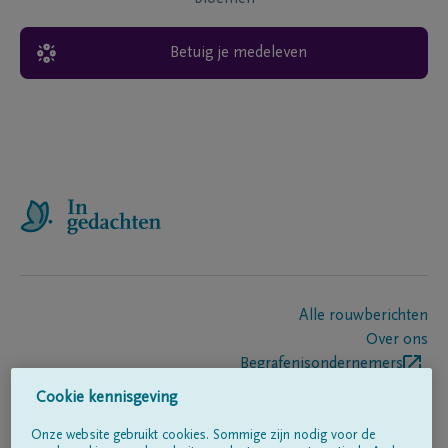
Betuig je medeleven
Alle rouwberichten
Over ons
Begrafenisondernemers
Contact
Cookie kennisgeving
Onze website gebruikt cookies. Sommige zijn nodig voor de