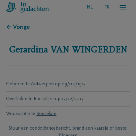
NL
FR
← Vorige
Gerardina
VAN WINGERDEN
Geboren te
Antwerpen
op
09/04/1917
Overleden te
Roeselare
op
13/12/2013
Woonachtig te
Roeselare
Stuur een condoléancebericht, brand een kaarsje of bestel
bloemen