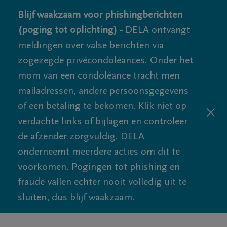
Blijf waakzaam voor phishingberichten
(poging tot oplichting) -
DELA ontvangt
meldingen over valse berichten via
zogezegde privécondoléances. Onder het
mom van een condoléance tracht men
mailadressen, andere persoonsgegevens
of een betaling te bekomen. Klik niet op
verdachte links of bijlagen en controleer
de afzender zorgvuldig. DELA
onderneemt meerdere acties om dit te
voorkomen. Pogingen tot phishing en
fraude vallen echter nooit volledig uit te
sluiten, dus blijf waakzaam.