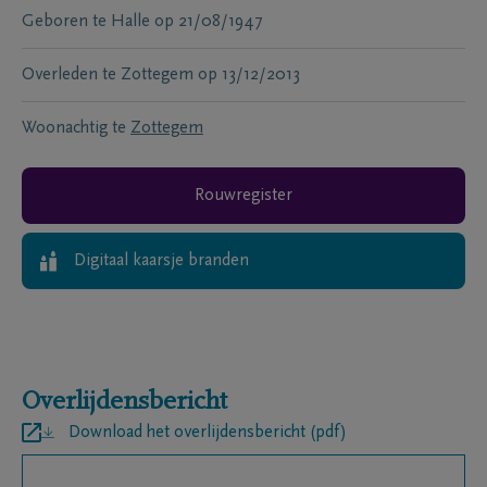
Geboren te
Halle
op
21/08/1947
Overleden te
Zottegem
op
13/12/2013
Woonachtig te
Zottegem
Rouwregister
Digitaal kaarsje branden
Overlijdensbericht
Download het overlijdensbericht (pdf)