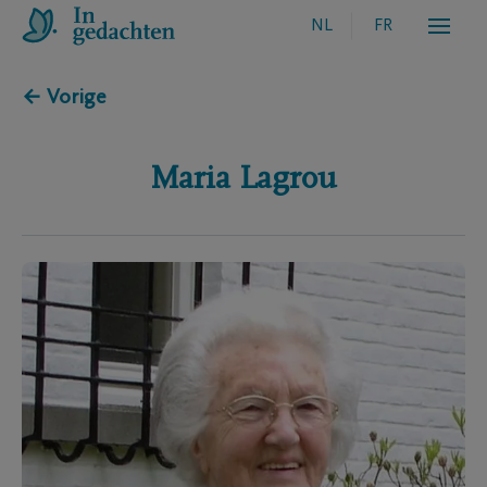
NL
FR
← Vorige
Maria
Lagrou