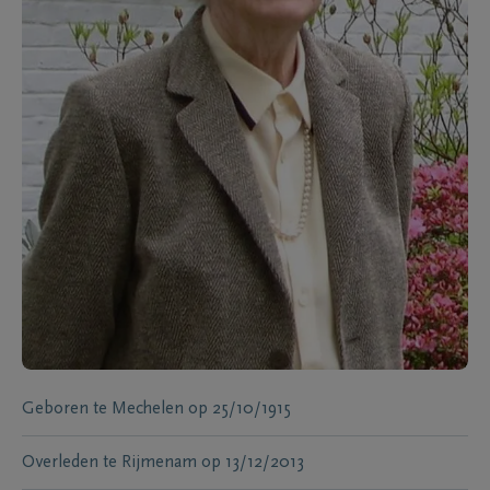
Geboren te
Mechelen
op
25/10/1915
Overleden te
Rijmenam
op
13/12/2013