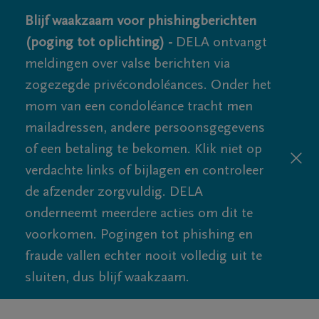
Blijf waakzaam voor phishingberichten
(poging tot oplichting) -
DELA ontvangt
meldingen over valse berichten via
zogezegde privécondoléances. Onder het
mom van een condoléance tracht men
mailadressen, andere persoonsgegevens
of een betaling te bekomen. Klik niet op
verdachte links of bijlagen en controleer
de afzender zorgvuldig. DELA
onderneemt meerdere acties om dit te
voorkomen. Pogingen tot phishing en
fraude vallen echter nooit volledig uit te
sluiten, dus blijf waakzaam.