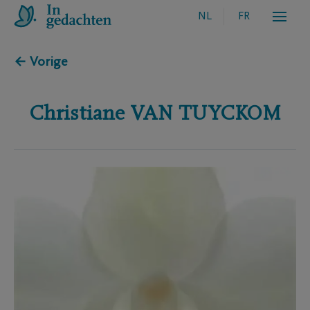
NL
FR
← Vorige
Christiane
VAN TUYCKOM