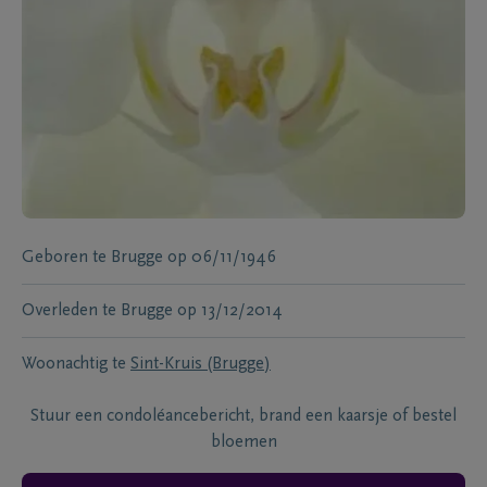
Geboren te
Brugge
op
06/11/1946
Overleden te
Brugge
op
13/12/2014
Woonachtig te
Sint-Kruis (Brugge)
Stuur een condoléancebericht, brand een kaarsje of bestel
bloemen