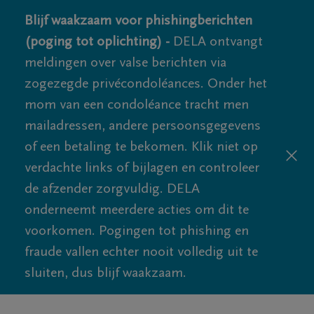
Blijf waakzaam voor phishingberichten
(poging tot oplichting) -
DELA ontvangt
meldingen over valse berichten via
zogezegde privécondoléances. Onder het
mom van een condoléance tracht men
mailadressen, andere persoonsgegevens
of een betaling te bekomen. Klik niet op
verdachte links of bijlagen en controleer
de afzender zorgvuldig. DELA
onderneemt meerdere acties om dit te
voorkomen. Pogingen tot phishing en
fraude vallen echter nooit volledig uit te
sluiten, dus blijf waakzaam.